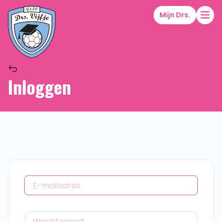
Mijn Drs.
Inloggen