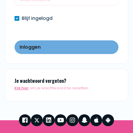
Blijf ingelogd
Inloggen
Je wachtwoord vergeten?
Klik hier
om je wachtwoord te resetten.