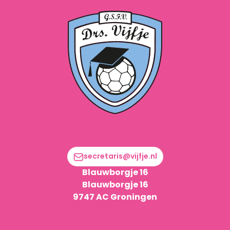
secretaris@vijfje.nl
Blauwborgje 16
Blauwborgje 16
9747 AC Groningen