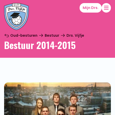
Mijn Drs.
Oud-besturen
Bestuur
Drs. Vijfje
Bestuur 2014-2015