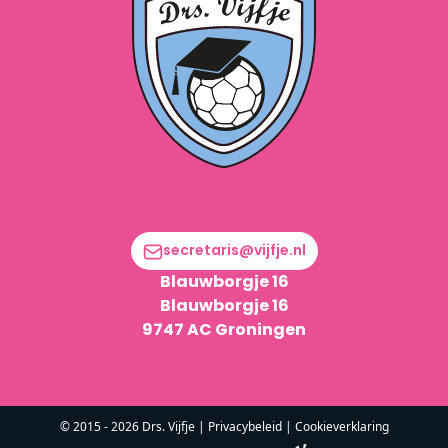
secretaris@vijfje.nl
Blauwborgje 16
Blauwborgje 16
9747 AC Groningen
© 2015 - 2026 Drs. Vijfje |
Privacybeleid
|
Cookieverklaring