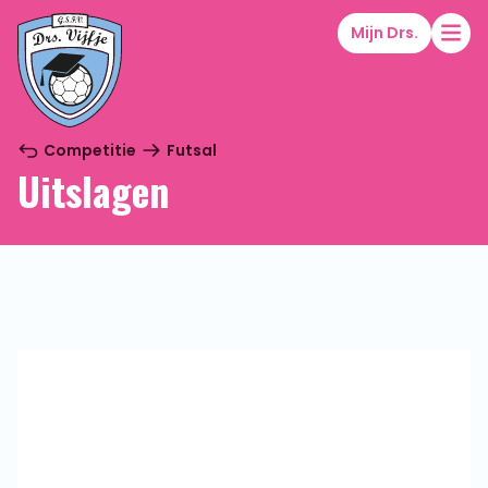
Mijn Drs.
Competitie
Futsal
Uitslagen