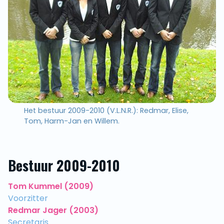
Het bestuur 2009-2010 (V.L.N.R.): Redmar, Elise,
Tom, Harm-Jan en Willem.
Bestuur 2009-2010
Tom Kummel (2009)
Voorzitter
Redmar Jager (2003)
Secretaris