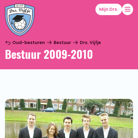
Mijn Drs.
Oud-besturen
Bestuur
Drs. Vijfje
Bestuur 2009-2010