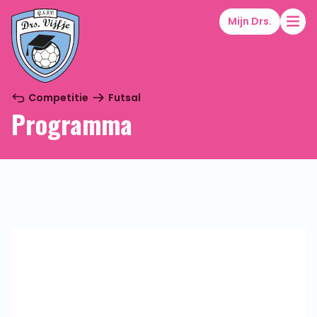
Mijn Drs.
Competitie
Futsal
Programma