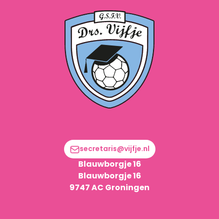
secretaris@vijfje.nl
Blauwborgje 16
Blauwborgje 16
9747 AC Groningen