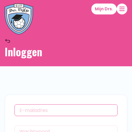
Mijn Drs.
Inloggen