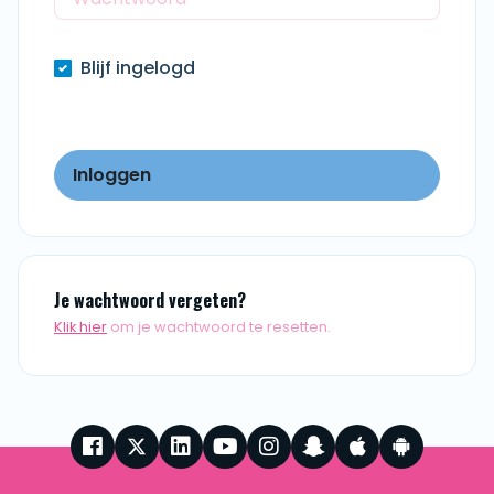
Blijf ingelogd
Inloggen
Je wachtwoord vergeten?
Klik hier
om je wachtwoord te resetten.