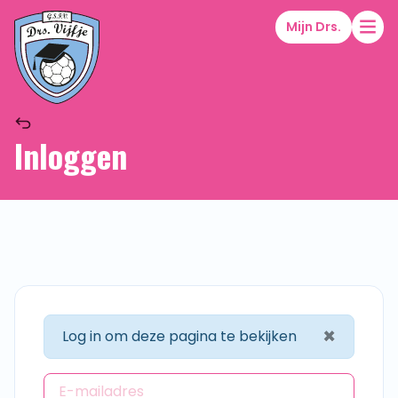
Mijn Drs.
Inloggen
×
Log in om deze pagina te bekijken