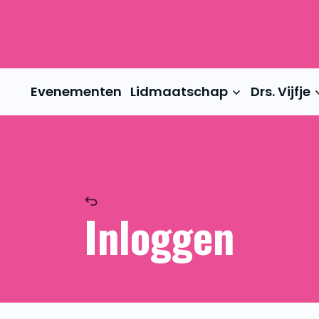
Evenementen
Lidmaatschap
Drs. Vijfje
Inloggen