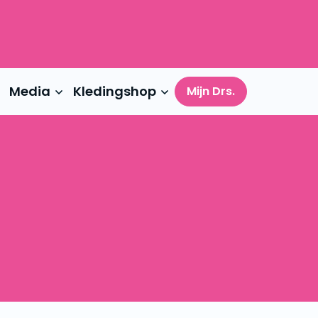
Media
Kledingshop
Mijn Drs.