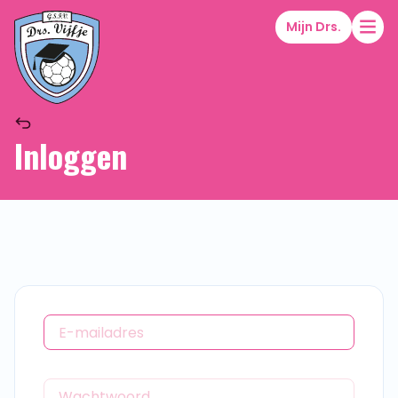
Mijn Drs.
Inloggen