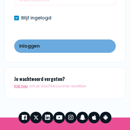
Blijf ingelogd
Inloggen
Je wachtwoord vergeten?
Klik hier
om je wachtwoord te resetten.