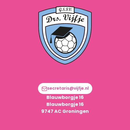
secretaris@vijfje.nl
Blauwborgje 16
Blauwborgje 16
9747 AC Groningen