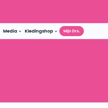
Media
Kledingshop
Mijn Drs.