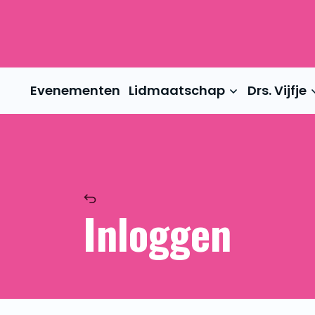
Evenementen
Lidmaatschap
Drs. Vijfje
Inloggen