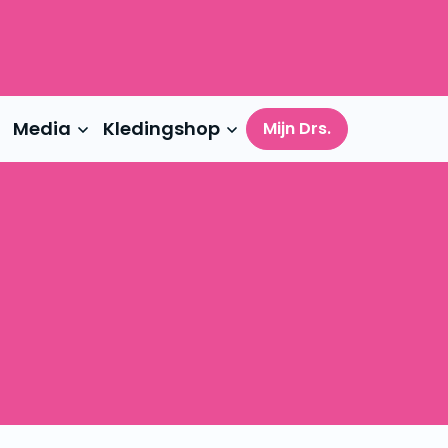
Media
Kledingshop
Mijn Drs.