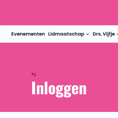
Evenementen
Lidmaatschap
Drs. Vijfje
Inloggen