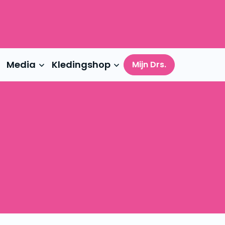
Media
Kledingshop
Mijn Drs.