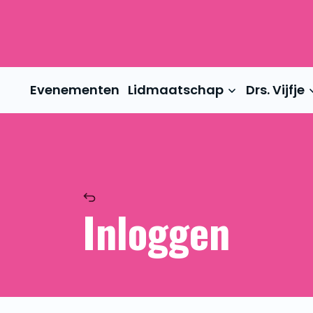
Evenementen
Lidmaatschap
Drs. Vijfje
Inloggen